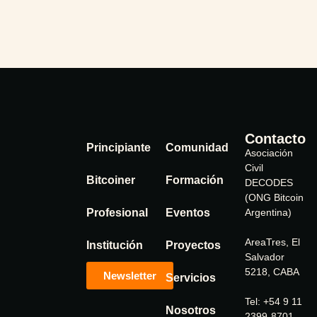
Contacto
Principiante
Comunidad
Asociación
Civil
Bitcoiner
Formación
DECODES
(ONG Bitcoin
Profesional
Eventos
Argentina)
AreaTres, El
Institución
Proyectos
Salvador
5218, CABA
Newsletter
Servicios
Tel: +54 9 11
Nosotros
2399-8701