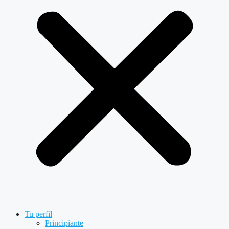
Tu perfil
Principiante