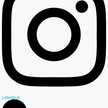
Linkedin-in