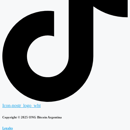
Icon-nostr_logo_wht
Copyright © 2025 ONG Bitcoin Argentina
Legales