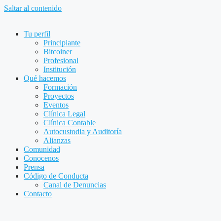
Saltar al contenido
Tu perfil
Principiante
Bitcoiner
Profesional
Institución
Qué hacemos
Formación
Proyectos
Eventos
Clínica Legal
Clínica Contable
Autocustodia y Auditoría
Alianzas
Comunidad
Conocenos
Prensa
Código de Conducta
Canal de Denuncias
Contacto