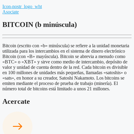
Icon-nostr_logo_wht
Asociate
BITCOIN (b minúscula)
Bitcoin (escrito con «b» minúscula) se refiere a la unidad monetaria
utilizada para los intercambios en el sistema de dinero electrónico
Bitcoin (con «B» mayúscula). Bitcoin se abrevia a menudo como
«BTC» o «XBT» y sirve como medio de intercambio, depósito de
valor y unidad de cuenta dentro de la red. Cada bitcoin es divisible
en 100 millones de unidades más pequeñas, llamadas «satoshis» o
«sats», en honor a su creador, Satoshi Nakamoto. Los bitcoins se
emiten mediante el proceso de prueba de trabajo (minería). El
número total de bitcoins está limitado a unos 21 millones.
Acercate