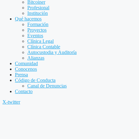
Bitcoiner
Profesional
Institución
Qué hacemos
Formación
Proyectos
Eventos
Clínica Legal
Clínica Contable
Autocustodia y Auditoría
Alianzas
Comunidad
Conocenos
Prensa
Código de Conducta
Canal de Denuncias
Contacto
X-twitter