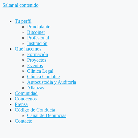
Saltar al contenido
Tu perfil
Principiante
Bitcoiner
Profesional
Institución
Qué hacemos
Formación
Proyectos
Eventos
Clínica Legal
Clínica Contable
Autocustodia y Auditoría
Alianzas
Comunidad
Conocenos
Prensa
Código de Conducta
Canal de Denuncias
Contacto