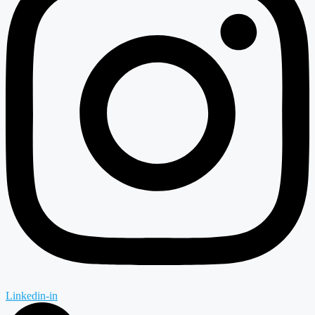
Linkedin-in