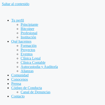
Saltar al contenido
Tu perfil
Principiante
Bitcoiner
Profesional
Institución
Qué hacemos
Formación
Proyectos
Eventos
Clínica Legal
Clínica Contable
Autocustodia y Auditoría
Alianzas
Comunidad
Conocenos
Prensa
Código de Conducta
Canal de Denuncias
Contacto