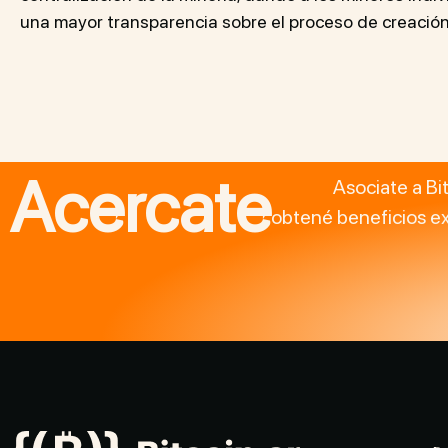
una mayor transparencia sobre el proceso de creació
Acercate
Asociate a Bi
obtené beneficios ex