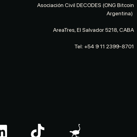
Asociación Civil DECODES (ONG Bitcoin
Argentina)
AreaTres, El Salvador 5218, CABA
Tel: +54 9 11 2399-8701