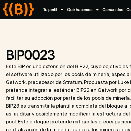
Tu perfil
Qué hacemos
Comunidad
C
BIP0023
Este BIP es una extensión del BIP22, cuyo objetivo es
el software utilizado por los pools de minería, especia
Getwork, predecesor de Stratum. Propuesta por Luke D
pretende integrar el estándar BIP22 en Getwork por de
facilitar su adopción por parte de los pools de minería.
BIP23 es transmitir la plantilla completa del bloque a 
así auditar y posiblemente modificar la estructura del
pool. Este enfoque pretende mitigar las preocupacion
centralización de la minería, dando a los mineros indi