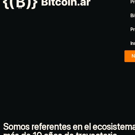
Pr
Bi
Pr
In
N
Somos referentes en el ecosistem