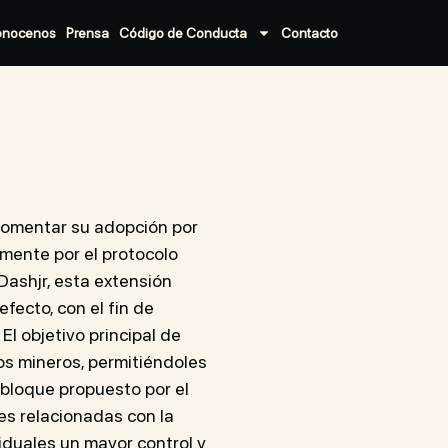
onocenos
Prensa
Código de Conducta
Contacto
 fomentar su adopción por
lmente por el protocolo
ashjr, esta extensión
fecto, con el fin de
 El objetivo principal de
los mineros, permitiéndoles
 bloque propuesto por el
es relacionadas con la
viduales un mayor control y