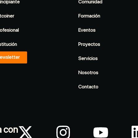
incipiante
Comunidad
tcoiner
Formación
ofesional
Eventos
stitución
Proyectos
ewsletter
Servicios
Nosotros
Contacto
a con