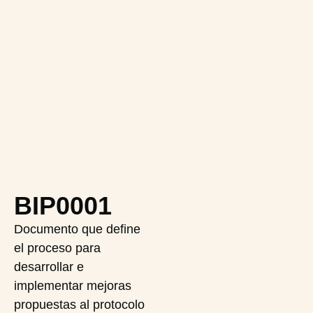
BIP0001
Documento que define
el proceso para
desarrollar e
implementar mejoras
propuestas al protocolo