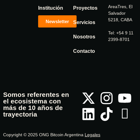
AreaTres, El
Institución
Proyectos
Salvador
5218, CABA
Newsletter
Servicios
Tel: +54 9 11
Nosotros
2399-8701
Contacto
Somos referentes en
el ecosistema con
más de 10 años de
trayectoria
Copyright © 2025 ONG Bitcoin Argentina
Legales