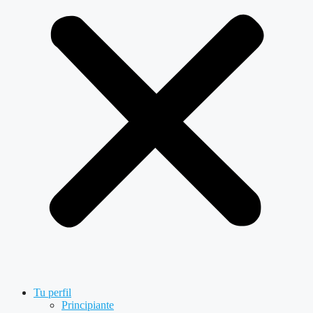
Tu perfil
Principiante