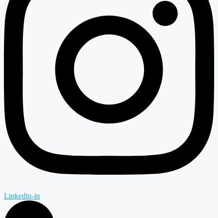
Linkedin-in