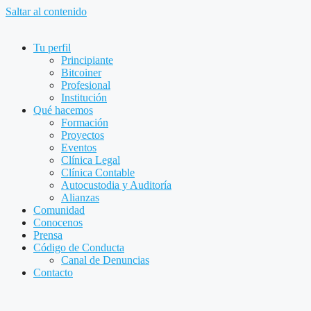
Saltar al contenido
Tu perfil
Principiante
Bitcoiner
Profesional
Institución
Qué hacemos
Formación
Proyectos
Eventos
Clínica Legal
Clínica Contable
Autocustodia y Auditoría
Alianzas
Comunidad
Conocenos
Prensa
Código de Conducta
Canal de Denuncias
Contacto