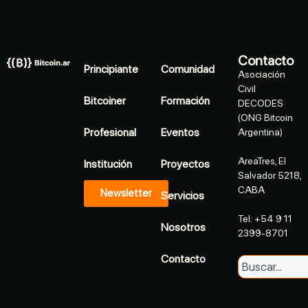
Contacto
Principiante
Comunidad
Asociación
Civil
Bitcoiner
Formación
DECODES
(ONG Bitcoin
Profesional
Eventos
Argentina)
AreaTres, El
Institución
Proyectos
Salvador 5218,
CABA
Newsletter
Servicios
Tel: +54 9 11
Nosotros
2399-8701
Contacto