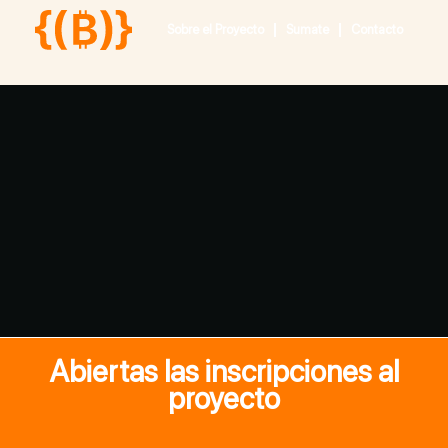
Sobre el Proyecto
Sumate
Contacto
Abiertas las inscripciones al
proyecto