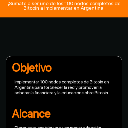
¡Sumate a ser uno de los 100 nodos completos de
Bitcoin a implementar en Argentina!
Objetivo
Implementar 100 nodos completos de Bitcoin en
Argentina para fortalecer la red y promover la
soberanía financiera y la educación sobre Bitcoin.
Alcance
E
l proyecto contribuye a una mayor adopción