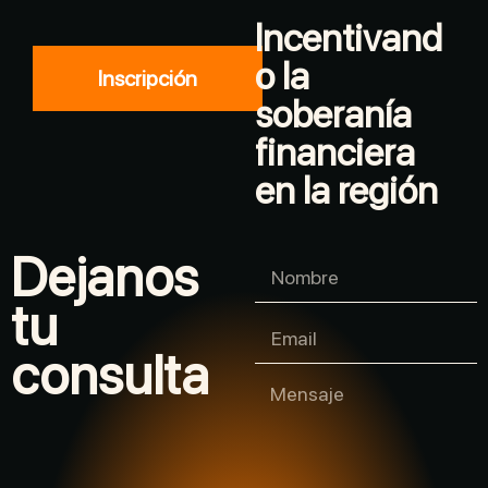
Incentivand
o la
Inscripción
soberanía
financiera
en la región
Dejanos
tu
consulta